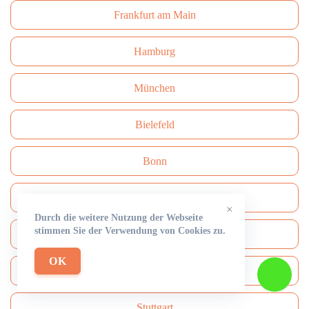
Frankfurt am Main
Hamburg
München
Bielefeld
Bonn
Dresden
×
Durch die weitere Nutzung der Webseite
stimmen Sie der Verwendung von Cookies zu.
Wuppertal
OK
Nürnberg
Stuttgart