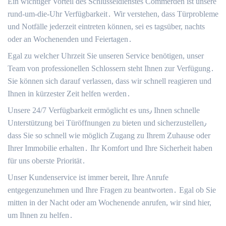
Ein wichtiger Vorteil des Schlüsseldienstes Commerden ist unsere
rund-um-die-Uhr Verfügbarkeit․ Wir verstehen, dass Türprobleme
und Notfälle jederzeit eintreten können, sei es tagsüber, nachts
oder an Wochenenden und Feiertagen․
Egal zu welcher Uhrzeit Sie unseren Service benötigen, unser
Team von professionellen Schlossern steht Ihnen zur Verfügung․
Sie können sich darauf verlassen, dass wir schnell reagieren und
Ihnen in kürzester Zeit helfen werden․
Unsere 24/7 Verfügbarkeit ermöglicht es uns٫ Ihnen schnelle
Unterstützung bei Türöffnungen zu bieten und sicherzustellen٫
dass Sie so schnell wie möglich Zugang zu Ihrem Zuhause oder
Ihrer Immobilie erhalten․ Ihr Komfort und Ihre Sicherheit haben
für uns oberste Priorität․
Unser Kundenservice ist immer bereit, Ihre Anrufe
entgegenzunehmen und Ihre Fragen zu beantworten․ Egal ob Sie
mitten in der Nacht oder am Wochenende anrufen, wir sind hier,
um Ihnen zu helfen․