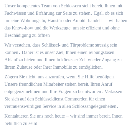
Unser kompetentes Team von Schlossern steht bereit, Ihnen mit
Fachwissen und Erfahrung zur Seite zu stehen․ Egal, ob es sich
um eine Wohnungstür, Haustür oder Autotür handelt — wir haben
das Know-how und die Werkzeuge, um sie effizient und ohne
Beschädigung zu öffnen․
Wir verstehen, dass Schlüssel- und Türprobleme stressig sein
können․ Daher ist es unser Ziel, Ihnen einen reibungslosen
Ablauf zu bieten und Ihnen in kürzester Zeit wieder Zugang zu
Ihrem Zuhause oder Ihrer Immobilie zu ermöglichen․
Zögern Sie nicht, uns anzurufen, wenn Sie Hilfe benötigen․
Unsere freundlichen Mitarbeiter stehen bereit, Ihren Anruf
entgegenzunehmen und Ihre Fragen zu beantworten․ Verlassen
Sie sich auf den Schlüsseldienst Commerden für einen
vertrauenswürdigen Service in allen Schlossangelegenheiten․
Kontaktieren Sie uns noch heute ⎼ wir sind immer bereit, Ihnen
behilflich zu sein!​