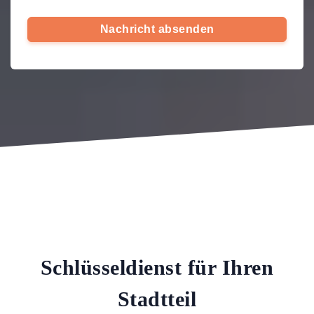
Nachricht absenden
Schlüsseldienst für Ihren
Stadtteil