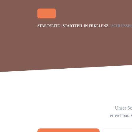
STARTSEITE
STADTTEIL IN ERKELENZ
SCHLÜSSE
Unser Sch
erreichbar.