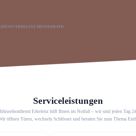
LDIENST ERKELENZ MENNEKRATH
Serviceleistungen
lüsselnotdienst Erkelenz hilft Ihnen im Notfall – wir sind jeden Tag 
 Wir öffnen Türen, wechseln Schlösser und beraten Sie zum Thema Ein