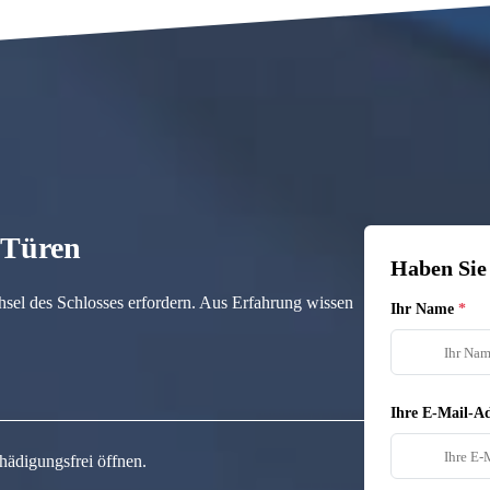
n Türen
Haben Sie
hsel des Schlosses erfordern. Aus Erfahrung wissen
Ihr Name
Ihre E-Mail-Ad
hädigungsfrei öffnen.