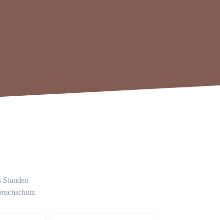
24 Stunden
bruchschutz.