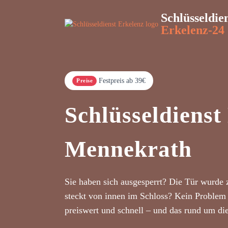
Schlüsseldie
Erkelenz-24
Festpreis ab 39€
Preise
Schlüsseldienst
Mennekrath
Sie haben sich ausgesperrt? Die Tür wurde 
steckt von innen im Schloss? Kein Problem 
preiswert und schnell – und das rund um di