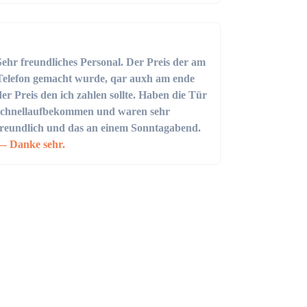
Sehr freundliches Personal. Der Preis der am
Telefon gemacht wurde, qar auxh am ende
der Preis den ich zahlen sollte. Haben die Tür
schnellaufbekommen und waren sehr
freundlich und das an einem Sonntagabend.
Danke sehr.