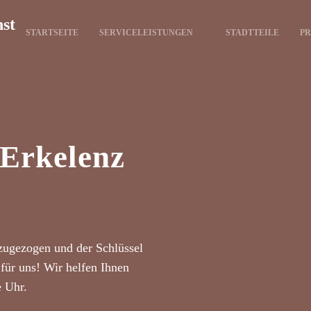
nst
STARTSEITE
SERVICELEISTUNGEN
STADTTEILE
PR
 Erkelenz
zugezogen und der Schlüssel
für uns! Wir helfen Ihnen
e Uhr.