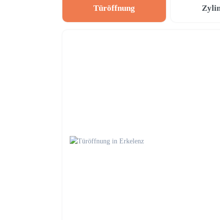
Türöffnung
Zyli